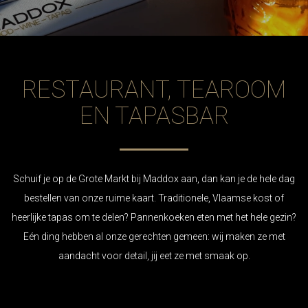
RESTAURANT, TEAROOM
EN TAPASBAR
Schuif je op de Grote Markt bij Maddox aan, dan kan je de hele dag
bestellen van onze ruime kaart. Traditionele, Vlaamse kost of
heerlijke tapas om te delen? Pannenkoeken eten met het hele gezin?
Eén ding hebben al onze gerechten gemeen: wij maken ze met
aandacht voor detail, jij eet ze met smaak op.