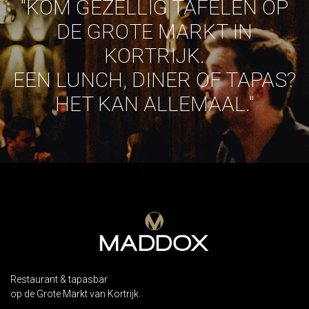
DE GROTE MARKT IN
KORTRIJK.
EEN LUNCH, DINER OF TAPAS?
HET KAN ALLEMAAL."
Restaurant & tapasbar
op de Grote Markt van Kortrijk.