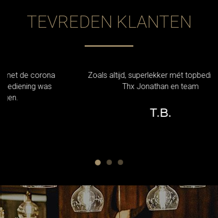
TEVREDEN KLANTEN
a
Zoals altijd, superlekker mét topbediening!
s
Thx Jonathan en team
T.B.
"KOM GEZELLIG TAFELEN OP