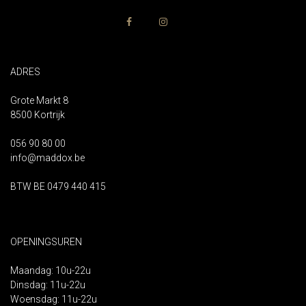
ADRES
Grote Markt 8
8500 Kortrijk
056 90 80 00
info@maddox.be
BTW BE 0479 440 415
OPENINGSUREN
Maandag: 10u-22u
Dinsdag: 11u-22u
Woensdag: 11u-22u
Donderdag: 11u-22u