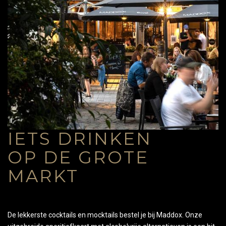
IETS DRINKEN
OP DE GROTE
MARKT
De lekkerste cocktails en mocktails bestel je bij Maddox. Onze