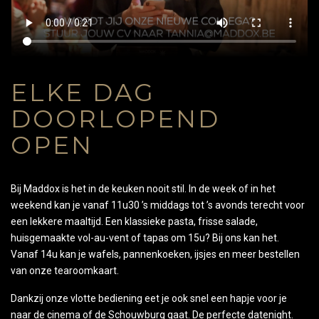
ELKE DAG
DOORLOPEND
OPEN
Bij Maddox is het in de keuken nooit stil. In de week of in het
weekend kan je vanaf 11u30 ’s middags tot ’s avonds terecht voor
een lekkere maaltijd. Een klassieke pasta, frisse salade,
huisgemaakte vol-au-vent of tapas om 15u? Bij ons kan het.
Vanaf 14u kan je wafels, pannenkoeken, ijsjes en meer bestellen
van onze tearoomkaart.
Dankzij onze vlotte bediening eet je ook snel een hapje voor je
naar de cinema of de Schouwburg gaat. De perfecte datenight.