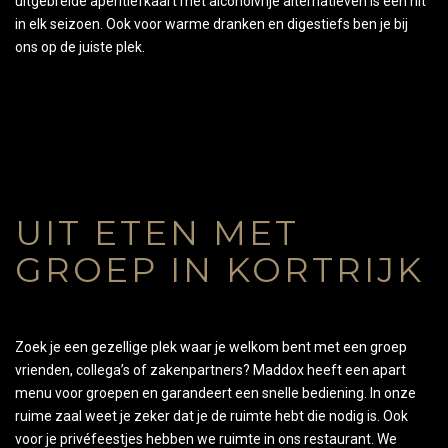
uitgebreide aperitiefkaart met alcoholvrije alternatieven is een hit
in elk seizoen. Ook voor warme dranken en digestiefs ben je bij
ons op de juiste plek.
UIT ETEN MET
GROEP IN KORTRIJK
Zoek je een gezellige plek waar je welkom bent met een groep
vrienden, collega’s of zakenpartners? Maddox heeft een apart
menu voor groepen en garandeert een snelle bediening. In onze
ruime zaal weet je zeker dat je de ruimte hebt die nodig is. Ook
voor je privéfeestjes hebben we ruimte in ons restaurant. We