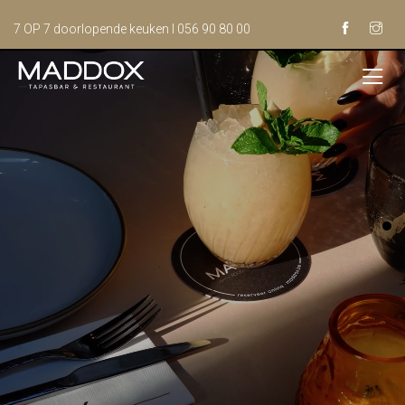
7 OP 7 doorlopende keuken I 056 90 80 00